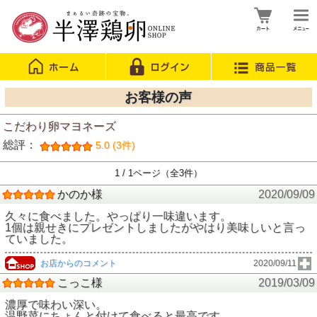
お客様の声
こだわり卵マヨネーズ
総評：
5.0 (3件)
1 / 1ページ（全3件）
かのか様
2020/09/09
久々に食べました。やっぱり一味違います。
1個は親せきにプレゼントしましたがやはり美味しいと言っ
ていました。
お店からのコメント
2020/09/11
こっこ様
2019/03/09
濃厚で味わい深い。
温野菜にちょんと付けて食べると最高です。