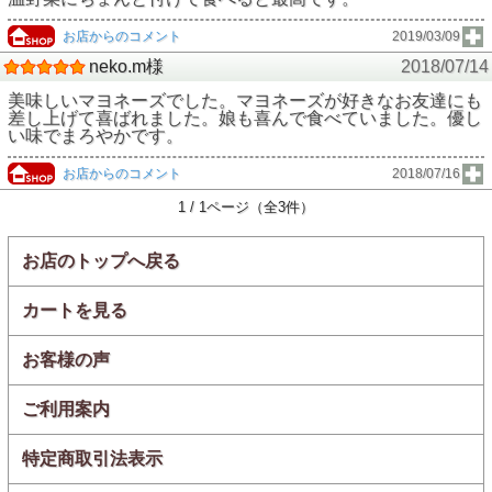
お店からのコメント
2019/03/09
neko.m様
2018/07/14
美味しいマヨネーズでした。マヨネーズが好きなお友達にも
差し上げて喜ばれました。娘も喜んで食べていました。優し
い味でまろやかです。
お店からのコメント
2018/07/16
1 / 1ページ（全3件）
お店のトップへ戻る
カートを見る
お客様の声
ご利用案内
特定商取引法表示