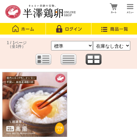
1 / 1ページ
（全1件）