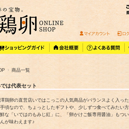
OP
商品一覧
いでは代表セット
澤鶏卵の直営店いではこっこの人気商品がバランスよく入った
手頃なので、ちょっとしたギフトや、少しずつ食べてみたい方
鮮な「いではのもみじ紅」に、「卵かけご飯専用醤油」もつい
んが味わえます♪