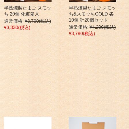
半熟燻製たまご スモッ
半熟燻製たまご スモッ
ち 20個 化粧箱入
ち&スモッちGOLD 各
10個 計20個セット
通常価格:
¥3,700
(税込)
通常価格:
¥4,200
(税込)
¥3,330
(税込)
¥3,780
(税込)