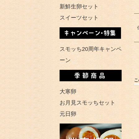
新鮮生卵セット
スイーツセット
スモッち20周年キャンペ
ーン
こ
大寒卵
お月見スモッちセット
元日卵