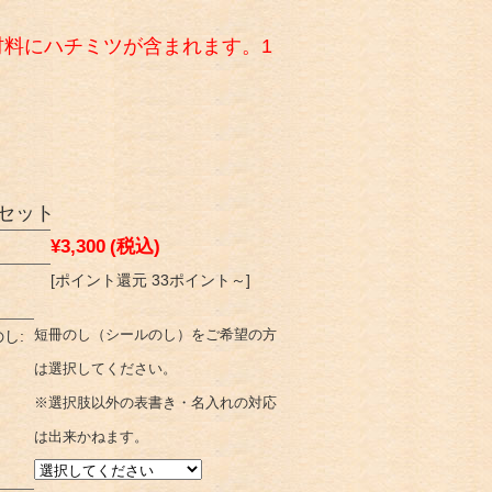
料にハチミツが含まれます。1
セット
¥3,300
(税込)
[ポイント還元 33ポイント～]
し:
短冊のし（シールのし）をご希望の方
は選択してください。
※選択肢以外の表書き・名入れの対応
は出来かねます。