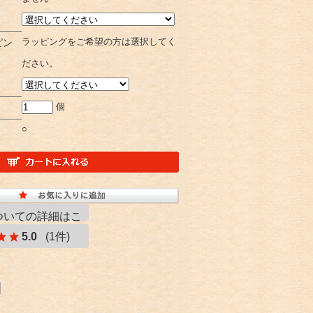
ピン
ラッピングをご希望の方は選択してく
ださい。
個
○
ついての詳細はこ
5.0
(1件)