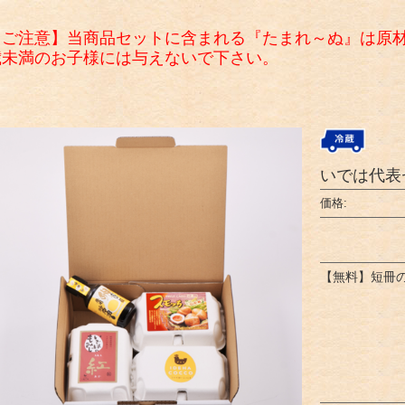
【ご注意】当商品セットに含まれる『たまれ～ぬ』は原材
歳未満のお子様には与えないで下さい。
いでは代表
価格:
【無料】短冊の