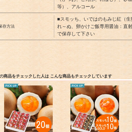
等）、アルコール
■スモッち、いではのもみじ紅（生卵
保存方法
れ～ぬ、卵かけご飯専用醤油：直
で保存して下さい
の商品をチェックした人は こんな商品もチェックしています