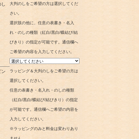
のし
大判のしをご希望の方は選択してくだ
さい。
選択肢の他に、任意の表書き・名入
れ・のしの種類（紅白/黒白/蝶結び/結
びきり）の指定が可能です。通信欄へ
ご希望の内容を入力してください。
ピン
ラッピング＆大判のしをご希望の方は
選択してください。
任意の表書き・名入れ・のしの種類
（紅白/黒白/蝶結び/結びきり）の指定
が可能です。通信欄へご希望の内容を
入力してください。
※ラッピングのみと料金は変わりあり
ません