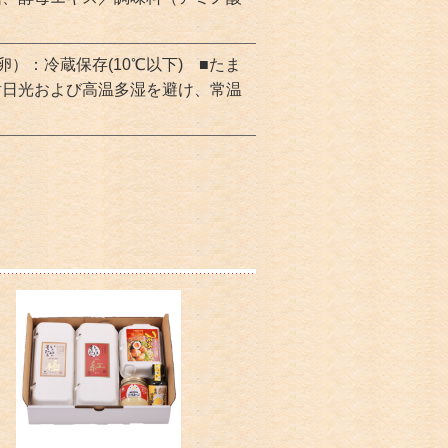
）：冷蔵保存(10℃以下) ■たま
射日光および高温多湿を避け、常温