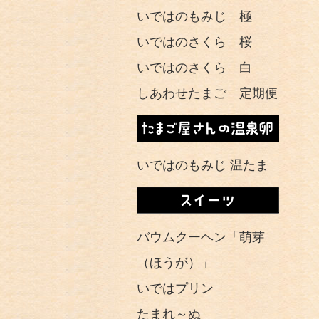
いではのもみじ 極
いではのさくら 桜
いではのさくら 白
しあわせたまご 定期便
いではのもみじ 温たま
バウムクーヘン「萌芽
（ほうが）」
いではプリン
たまれ～ぬ