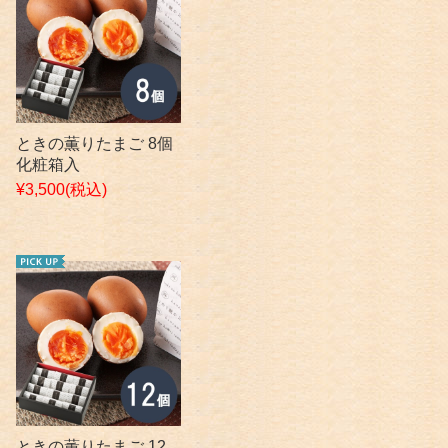
ときの薫りたまご 8個
化粧箱入
¥3,500
(税込)
ときの薫りたまご 12