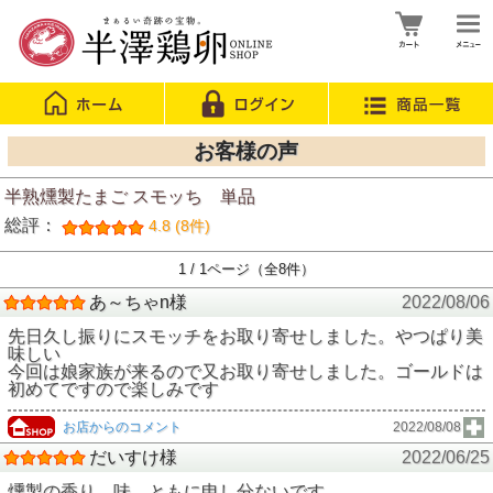
お客様の声
半熟燻製たまご スモッち 単品
総評：
4.8 (8件)
1 / 1ページ（全8件）
あ～ちゃn様
2022/08/06
先日久し振りにスモッチをお取り寄せしました。やつぱり美
味しい
今回は娘家族が来るので又お取り寄せしました。ゴールドは
初めてですので楽しみです
お店からのコメント
2022/08/08
だいすけ様
2022/06/25
燻製の香り、味、ともに申し分ないです。