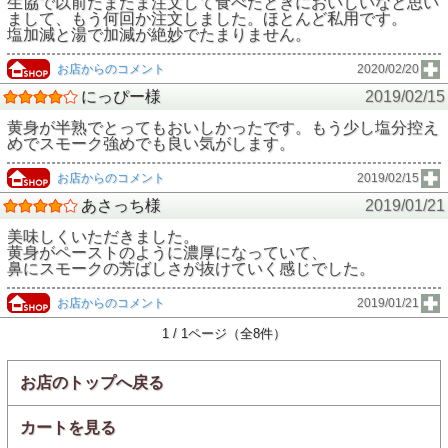
生協で以前たまたま注文して食べたときにおいしいなと思い
まして、もう何回か注文しました。ほとんど私用です。
塩加減と湯で加減が絶妙でたまりません。
お店からのコメント
2020/02/20
にっぴー様
2019/02/15
黄身が半熟でとってもおいしかったです。もう少し塩分控え
めでスモーク強めでも良い気がします。
お店からのコメント
2019/02/15
あさっち様
2019/01/21
美味しくいただきました。
黄身がペーストのように濃厚になっていて、
鼻にスモークの芳ばしさが抜けていく感じでした。
お店からのコメント
2019/01/21
1 / 1ページ（全8件）
お店のトップへ戻る
カートを見る