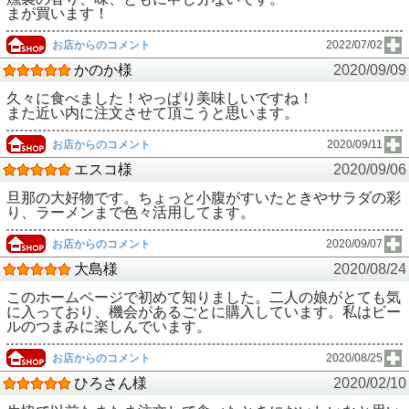
まが買います！
お店からのコメント
2022/07/02
かのか様
2020/09/09
久々に食べました！やっぱり美味しいですね！
また近い内に注文させて頂こうと思います。
お店からのコメント
2020/09/11
エスコ様
2020/09/06
旦那の大好物です。ちょっと小腹がすいたときやサラダの彩
り、ラーメンまで色々活用してます。
お店からのコメント
2020/09/07
大島様
2020/08/24
このホームページで初めて知りました。二人の娘がとても気
に入っており、機会があるごとに購入しています。私はビー
ルのつまみに楽しんでいます。
お店からのコメント
2020/08/25
ひろさん様
2020/02/10