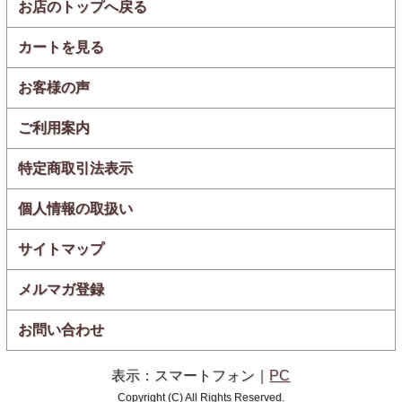
お店のトップへ戻る
カートを見る
香りのヒミツは､桜の木と
お客様の声
サクランボの木をブレンド
ご利用案内
した
特製の燻製チップ！
特定商取引法表示
個人情報の取扱い
サイトマップ
メルマガ登録
お問い合わせ
表示：スマートフォン｜
PC
桜の木のチップに山形県産のさくらんぼの木のチップをバ
Copyright (C) All Rights Reserved.