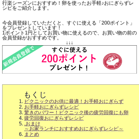
行楽シーズンにおすすめ！卵を使ったお手軽♪おにぎらずレ
シピをご紹介します。
今会員登録していただくと、すぐに使える「200ポイント」
をプレゼントしています！
1ポイント1円としてお買い物に使えるので、お買い物の前の
会員登録がおすすめです。
↓↓↓
もくじ
ピクニックのお供に最適！お手軽おにぎらず
お手軽おにぎらずレシピ
驚きのパワー！ピクニック後の疲労回復にも卵
疲労回復おにぎらずレシピ
.おまけ
～お家ランチにおすすめおにぎらずレシピ～
まとめ