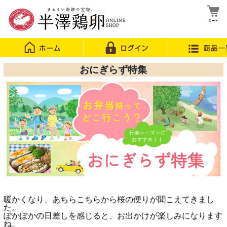
おにぎらず特集
暖かくなり、あちらこちらから桜の便りが聞こえてきまし
た。
ぽかぽかの日差しを感じると、お出かけが楽しみになります
ね。