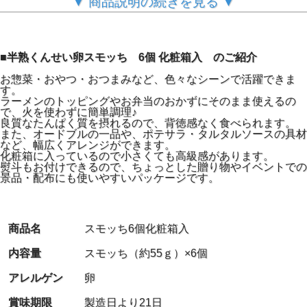
▼ 商品説明の続きを見る ▼
■半熟くんせい卵スモッち 6個 化粧箱入 のご紹介
お惣菜・おやつ・おつまみなど、色々なシーンで活躍できま
『スモッち』とは？
す。
ラーメンのトッピングやお弁当のおかずにそのまま使えるの
で、火を使わずに簡単調理♪
赤いパッケージでおなじみ、山形名物として20年以上間親
良質なたんぱく質を摂れるので、背徳感なく食べられます。
しまれている
また、オードブルの一品や、ポテサラ・タルタルソースの具材
塩味付きの半熟くんせい卵です。
など、幅広くアレンジができます。
人気のお取り寄せグルメとして、数々のメディアに取り上
化粧箱に入っているので小さくても高級感があります。
げていただきました。
熨斗もお付けできるので、ちょっとした贈り物やイベントでの
景品・配布にも使いやすいパッケージです。
とろける半熟の黄身と、絶妙な塩加減、ライトなスモーク
フレーバーのスモッちは
黄身が固い従来の燻製卵とはまったく異なる味わいです。
一つ一つ真空パックで個包装だから、美味しさ長持ちで衛
商品名
スモッち6個化粧箱入
生的。
冷蔵庫に入れておけばすぐに食べられるのも魅力の1つで
内容量
スモッち（約55ｇ）×6個
す。
また、無添加にこだわり原材料は鶏卵と食塩のみ。
アレルゲン
卵
限られた原材料なのに、やみつきになる美味しさです！
賞味期限
製造日より21日
販売が開始してから20年以上が経ちますが､